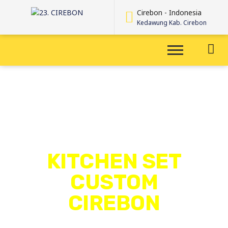
Cirebon - Indonesia
Kedawung Kab. Cirebon
KITCHEN SET
CUSTOM
CIREBON
TERMURAH