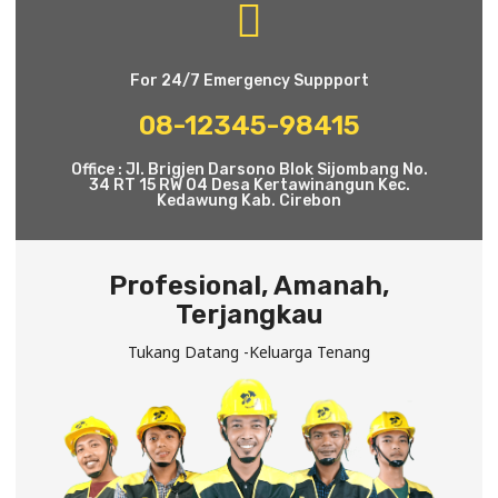
For 24/7 Emergency Suppport
08-12345-98415
Office : Jl. Brigjen Darsono Blok Sijombang No.
34 RT 15 RW 04 Desa Kertawinangun Kec.
Kedawung Kab. Cirebon
Profesional, Amanah,
Terjangkau
Tukang Datang -Keluarga Tenang