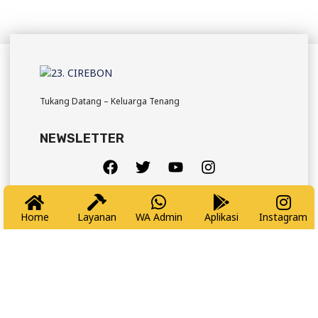
Tukang Datang – Keluarga Tenang
NEWSLETTER
Pesan Sekarang
Home
Layanan
WA Admin
Aplikasi
Instagram
Company
Office Hour