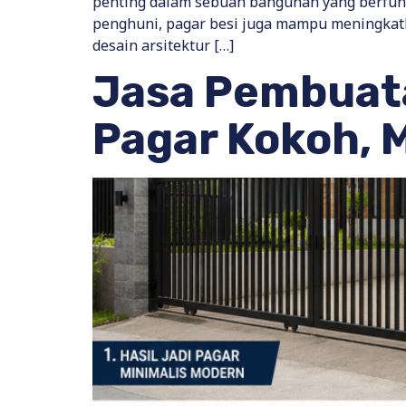
penting dalam sebuah bangunan yang berfung
penghuni, pagar besi juga mampu meningkatk
desain arsitektur […]
Jasa Pembuata
Pagar Kokoh, 