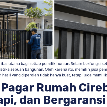
as utama bagi setiap pemilik hunian. Selain berfungsi se
tetika sebuah bangunan. Oleh karena itu, memilih jasa pe
asil yang diperoleh tidak hanya kuat, tetapi juga memilik
 Pagar Rumah Cire
api, dan Bergaransi