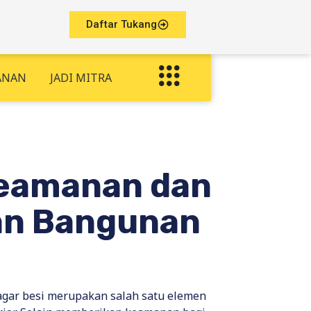
Daftar Tukang
ANAN
JADI MITRA
 Keamanan dan
dan Bangunan
Pagar besi merupakan salah satu elemen