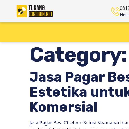
081
Need
Category
Jasa Pagar Be
Estetika untu
Komersial
Jasa Pagar Besi Cirebon: Solusi Keamanan da