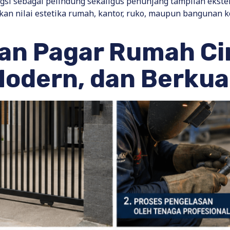
si sebagai pelindung sekaligus penunjang tampilan ekste
an nilai estetika rumah, kantor, ruko, maupun bangunan k
n Pagar Rumah Cir
Modern, dan Berkua