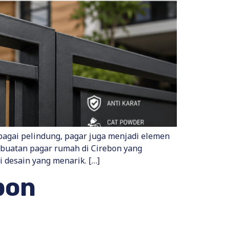
bagai pelindung, pagar juga menjadi elemen
mbuatan pagar rumah di Cirebon yang
i desain yang menarik. […]
bon