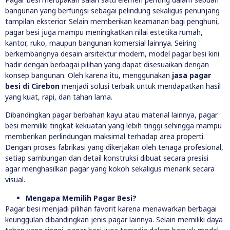
bangunan yang berfungsi sebagai pelindung sekaligus penunjang
tampilan eksterior. Selain memberikan keamanan bagi penghuni,
pagar besi juga mampu meningkatkan nilai estetika rumah,
kantor, ruko, maupun bangunan komersial lainnya. Seiring
berkembangnya desain arsitektur modern, model pagar besi kini
hadir dengan berbagai pilihan yang dapat disesuaikan dengan
konsep bangunan. Oleh karena itu, menggunakan
jasa pagar
besi di Cirebon
menjadi solusi terbaik untuk mendapatkan hasil
yang kuat, rapi, dan tahan lama.
Dibandingkan pagar berbahan kayu atau material lainnya, pagar
besi memiliki tingkat kekuatan yang lebih tinggi sehingga mampu
memberikan perlindungan maksimal terhadap area properti.
Dengan proses fabrikasi yang dikerjakan oleh tenaga profesional,
setiap sambungan dan detail konstruksi dibuat secara presisi
agar menghasilkan pagar yang kokoh sekaligus menarik secara
visual.
Mengapa Memilih Pagar Besi?
Pagar besi menjadi pilihan favorit karena menawarkan berbagai
keunggulan dibandingkan jenis pagar lainnya. Selain memiliki daya