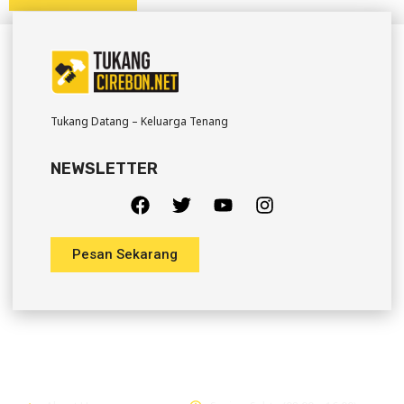
Tukang Datang – Keluarga Tenang
NEWSLETTER
Pesan Sekarang
Company
Office Hour