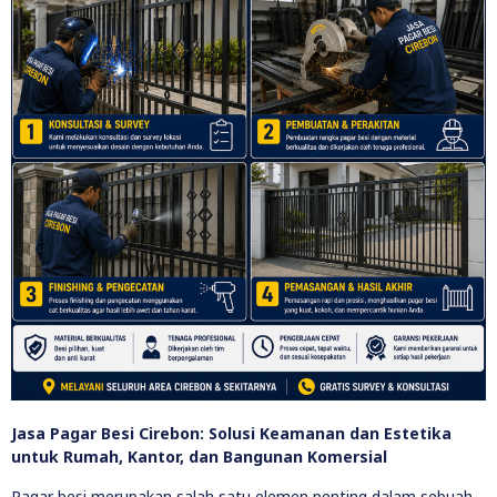
Jasa Pagar Besi Cirebon: Solusi Keamanan dan Estetika
untuk Rumah, Kantor, dan Bangunan Komersial
Pagar besi merupakan salah satu elemen penting dalam sebuah