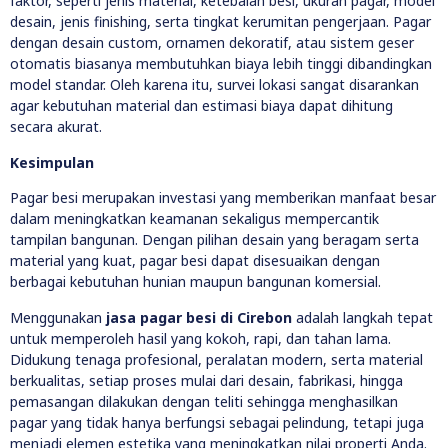
faktor, seperti jenis material, ketebalan besi, ukuran pagar, model
desain, jenis finishing, serta tingkat kerumitan pengerjaan. Pagar
dengan desain custom, ornamen dekoratif, atau sistem geser
otomatis biasanya membutuhkan biaya lebih tinggi dibandingkan
model standar. Oleh karena itu, survei lokasi sangat disarankan
agar kebutuhan material dan estimasi biaya dapat dihitung
secara akurat.
Kesimpulan
Pagar besi merupakan investasi yang memberikan manfaat besar
dalam meningkatkan keamanan sekaligus mempercantik
tampilan bangunan. Dengan pilihan desain yang beragam serta
material yang kuat, pagar besi dapat disesuaikan dengan
berbagai kebutuhan hunian maupun bangunan komersial.
Menggunakan
jasa pagar besi di Cirebon
adalah langkah tepat
untuk memperoleh hasil yang kokoh, rapi, dan tahan lama.
Didukung tenaga profesional, peralatan modern, serta material
berkualitas, setiap proses mulai dari desain, fabrikasi, hingga
pemasangan dilakukan dengan teliti sehingga menghasilkan
pagar yang tidak hanya berfungsi sebagai pelindung, tetapi juga
menjadi elemen estetika yang meningkatkan nilai properti Anda.