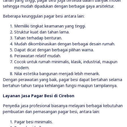
tahan yang tinggi, pagar besi juga tersedia dalam banyak model
sehingga mudah dipadukan dengan berbagai gaya arsitektur.
Beberapa keunggulan pagar besi antara lain:
Memiliki tingkat keamanan yang tinggi.
Struktur kuat dan tahan lama.
Tahan terhadap benturan.
Mudah dikombinasikan dengan berbagai desain rumah.
Dapat dicat dengan berbagai pilihan warna.
Perawatan relatif mudah.
Cocok untuk rumah minimalis, klasik, industrial, maupun
modern.
Nilai estetika bangunan menjadi lebih menarik.
Dengan perawatan yang baik, pagar besi dapat bertahan selama
bertahun-tahun tanpa kehilangan fungsi maupun tampilannya.
Layanan Jasa Pagar Besi di Cirebon
Penyedia jasa profesional biasanya melayani berbagai kebutuhan
pembuatan dan pemasangan pagar besi, antara lain:
Pagar besi minimalis.