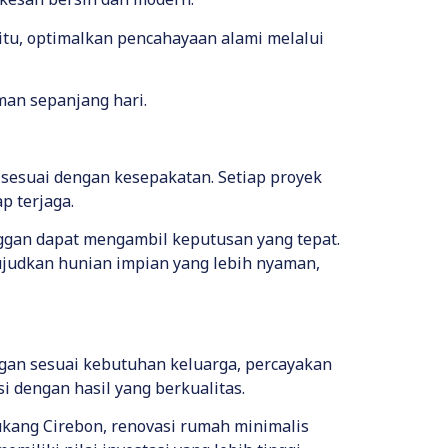
 itu, optimalkan pencahayaan alami melalui
man sepanjang hari.
 sesuai dengan kesepakatan. Setiap proyek
p terjaga.
nggan dapat mengambil keputusan yang tepat.
judkan hunian impian yang lebih nyaman,
an sesuai kebutuhan keluarga, percayakan
si dengan hasil yang berkualitas.
kang Cirebon, renovasi rumah minimalis