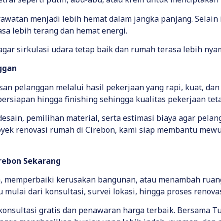
erawatan menjadi lebih hemat dalam jangka panjang. Selain
sa lebih terang dan hemat energi.
gar sirkulasi udara tetap baik dan rumah terasa lebih nya
ggan
 pelanggan melalui hasil pekerjaan yang rapi, kuat, dan
ersiapan hingga finishing sehingga kualitas pekerjaan teta
sain, pemilihan material, serta estimasi biaya agar pela
ek renovasi rumah di Cirebon, kami siap membantu mewu
irebon Sekarang
h, memperbaiki kerusakan bangunan, atau menambah ruang
mulai dari konsultasi, survei lokasi, hingga proses renova
nsultasi gratis dan penawaran harga terbaik. Bersama Tu