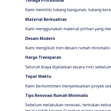
Tenaga Profesional
Kami memiliki tukang bangunan, tukang kerami
Material Berkualitas
Kami menggunakan material pilihan yang memi
Desain Modern
Kami mengikuti tren desain rumah minimalis
Harga Transparan
Seluruh biaya dijelaskan secara rinci sebelu
Tepat Waktu
Kami berkomitmen menyelesaikan proyek sesu
Tips Renovasi Rumah Minimalis
Sebelum melakukan renovasi, tentukan kebut
terasa lebih lapang. Gunakan warna-warna ne