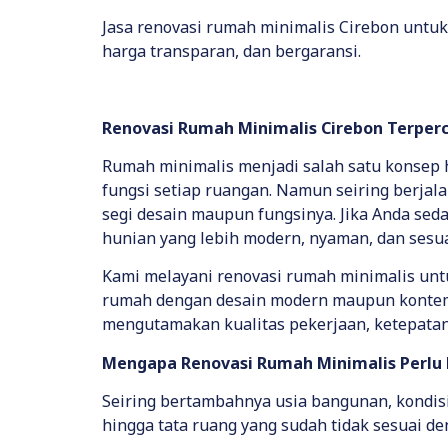
Jasa renovasi rumah minimalis Cirebon untuk r
harga transparan, dan bergaransi.
Renovasi Rumah Minimalis Cirebon Terper
Rumah minimalis menjadi salah satu konsep 
fungsi setiap ruangan. Namun seiring berja
segi desain maupun fungsinya. Jika Anda se
hunian yang lebih modern, nyaman, dan sesu
Kami melayani renovasi rumah minimalis untuk 
rumah dengan desain modern maupun kontemp
mengutamakan kualitas pekerjaan, ketepatan
Mengapa Renovasi Rumah Minimalis Perlu 
Seiring bertambahnya usia bangunan, kondisi
hingga tata ruang yang sudah tidak sesuai d