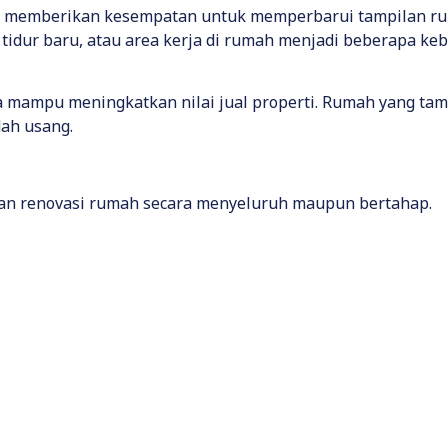
ga memberikan kesempatan untuk memperbarui tampilan ru
 tidur baru, atau area kerja di rumah menjadi beberapa ke
 mampu meningkatkan nilai jual properti. Rumah yang tamp
dah usang.
an renovasi rumah secara menyeluruh maupun bertahap.