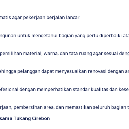
atis agar pekerjaan berjalan lancar.
gunan untuk mengetahui bagian yang perlu diperbaiki ata
milihan material, warna, dan tata ruang agar sesuai de
ehingga pelanggan dapat menyesuaikan renovasi dengan an
ofesional dengan memperhatikan standar kualitas dan kese
rjaan, pembersihan area, dan memastikan seluruh bagian te
rsama Tukang Cirebon