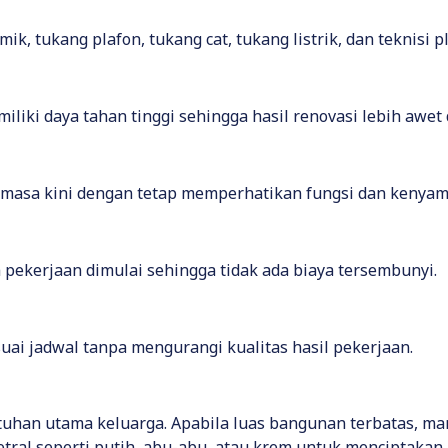
k, tukang plafon, tukang cat, tukang listrik, dan teknisi
liki daya tahan tinggi sehingga hasil renovasi lebih awet
 masa kini dengan tetap memperhatikan fungsi dan kenyam
m pekerjaan dimulai sehingga tidak ada biaya tersembunyi.
ai jadwal tanpa mengurangi kualitas hasil pekerjaan.
uhan utama keluarga. Apabila luas bangunan terbatas, m
tral seperti putih, abu-abu, atau krem untuk menciptakan