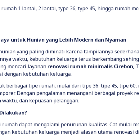
umah 1 lantai, 2 lantai, type 36, type 45, hingga rumah mod
caya untuk Hunian yang Lebih Modern dan Nyaman
hunian yang paling diminati karena tampilannya sederha
lannya waktu, kebutuhan keluarga terus berkembang sehi
dang mencari layanan
renovasi rumah minimalis Cirebon
, 
ai dengan kebutuhan keluarga.
berbagai tipe rumah, mulai dari tipe 36, tipe 45, tipe 60,
orer. Dengan pengalaman menangani berbagai proyek reno
 waktu, dan kepuasan pelanggan.
Dilakukan?
 rumah dapat mengalami penurunan kualitas. Cat mulai memu
engan kebutuhan keluarga menjadi alasan utama renovasi d