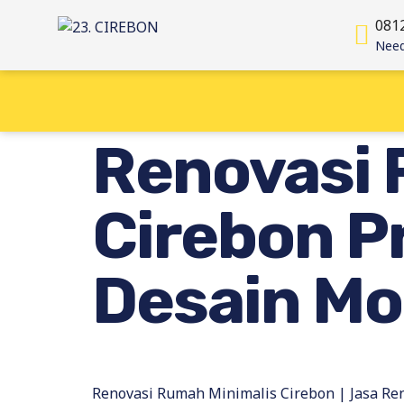
081
Need
Renovasi 
Cirebon P
Desain Mo
Renovasi Rumah Minimalis Cirebon | Jasa Ren