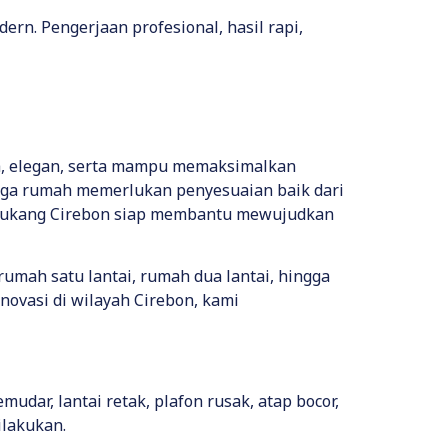
ern. Pengerjaan profesional, hasil rapi,
na, elegan, serta mampu memaksimalkan
ngga rumah memerlukan penyesuaian baik dari
Tukang Cirebon siap membantu mewujudkan
 rumah satu lantai, rumah dua lantai, hingga
vasi di wilayah Cirebon, kami
dar, lantai retak, plafon rusak, atap bocor,
ilakukan.