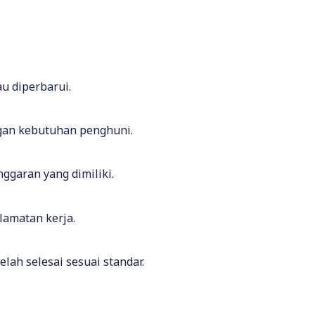
u diperbarui.
ngan kebutuhan penghuni.
ggaran yang dimiliki.
lamatan kerja.
lah selesai sesuai standar.