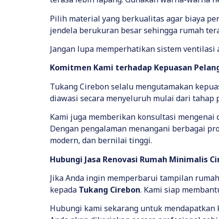
Pilih material yang berkualitas agar biaya p
jendela berukuran besar sehingga rumah tera
Jangan lupa memperhatikan sistem ventilasi a
Komitmen Kami terhadap Kepuasan Pelan
Tukang Cirebon selalu mengutamakan kepuasan
diawasi secara menyeluruh mulai dari tahap p
Kami juga memberikan konsultasi mengenai de
Dengan pengalaman menangani berbagai proy
modern, dan bernilai tinggi.
Hubungi Jasa Renovasi Rumah Minimalis C
Jika Anda ingin memperbarui tampilan ruma
kepada
Tukang Cirebon
. Kami siap membantu 
Hubungi kami sekarang untuk mendapatkan ko