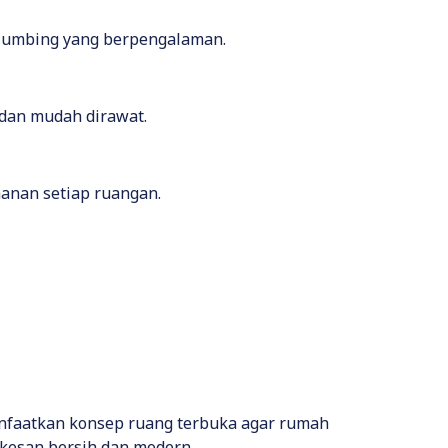
 plumbing yang berpengalaman.
 dan mudah dirawat.
anan setiap ruangan.
anfaatkan konsep ruang terbuka agar rumah
 kesan bersih dan modern.