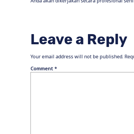
Anda akan dikerjakan secara profesional sehi
Leave a Reply
Your email address will not be published.
Requ
Comment
*