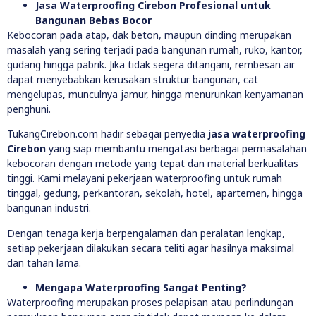
Jasa Waterproofing Cirebon Profesional untuk
Bangunan Bebas Bocor
Kebocoran pada atap, dak beton, maupun dinding merupakan
masalah yang sering terjadi pada bangunan rumah, ruko, kantor,
gudang hingga pabrik. Jika tidak segera ditangani, rembesan air
dapat menyebabkan kerusakan struktur bangunan, cat
mengelupas, munculnya jamur, hingga menurunkan kenyamanan
penghuni.
TukangCirebon.com hadir sebagai penyedia
jasa waterproofing
Cirebon
yang siap membantu mengatasi berbagai permasalahan
kebocoran dengan metode yang tepat dan material berkualitas
tinggi. Kami melayani pekerjaan waterproofing untuk rumah
tinggal, gedung, perkantoran, sekolah, hotel, apartemen, hingga
bangunan industri.
Dengan tenaga kerja berpengalaman dan peralatan lengkap,
setiap pekerjaan dilakukan secara teliti agar hasilnya maksimal
dan tahan lama.
Mengapa Waterproofing Sangat Penting?
Waterproofing merupakan proses pelapisan atau perlindungan