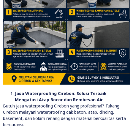
Jasa Waterproofing Cirebon: Solusi Terbaik
Mengatasi Atap Bocor dan Rembesan Air
Butuh jasa waterproofing Cirebon yang profesional? Tukang
Cirebon melayani waterproofing dak beton, atap, dinding,
basement, dan kolam renang dengan material berkualitas serta
bergaransi.