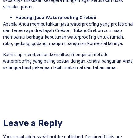
sebaiknya dilakukan sesegera mungkin agar kerusakan tidak
semakin parah.
Hubungi Jasa Waterproofing Cirebon
Apabila Anda membutuhkan jasa waterproofing yang profesional
dan terpercaya di wilayah Cirebon, TukangCirebon.com siap
membantu berbagai kebutuhan waterproofing untuk rumah,
ruko, gedung, gudang, maupun bangunan komersial lainnya.
Kami siap memberikan konsultasi mengenai metode
waterproofing yang paling sesuai dengan kondisi bangunan Anda
sehingga hasil pekerjaan lebih maksimal dan tahan lama.
Leave a Reply
Your email address will not be published.
Required fields are