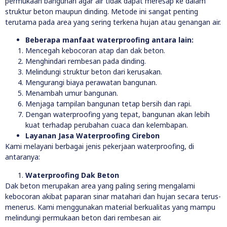
permukaan bangunan agar air tidak dapat meresap ke dalam
struktur beton maupun dinding. Metode ini sangat penting
terutama pada area yang sering terkena hujan atau genangan air.
Beberapa manfaat waterproofing antara lain:
Mencegah kebocoran atap dan dak beton.
Menghindari rembesan pada dinding.
Melindungi struktur beton dari kerusakan.
Mengurangi biaya perawatan bangunan.
Menambah umur bangunan.
Menjaga tampilan bangunan tetap bersih dan rapi.
Dengan waterproofing yang tepat, bangunan akan lebih
kuat terhadap perubahan cuaca dan kelembapan.
Layanan Jasa Waterproofing Cirebon
Kami melayani berbagai jenis pekerjaan waterproofing, di
antaranya:
Waterproofing Dak Beton
Dak beton merupakan area yang paling sering mengalami
kebocoran akibat paparan sinar matahari dan hujan secara terus-
menerus. Kami menggunakan material berkualitas yang mampu
melindungi permukaan beton dari rembesan air.