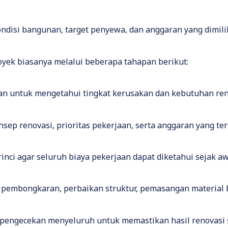
ndisi bangunan, target penyewa, dan anggaran yang dimilik
royek biasanya melalui beberapa tahapan berikut:
n untuk mengetahui tingkat kerusakan dan kebutuhan ren
ep renovasi, prioritas pekerjaan, serta anggaran yang ter
inci agar seluruh biaya pekerjaan dapat diketahui sejak aw
i pembongkaran, perbaikan struktur, pemasangan material b
n pengecekan menyeluruh untuk memastikan hasil renovasi s