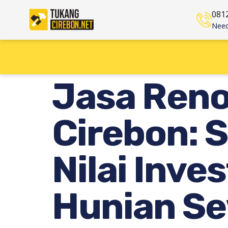
081
Need
Jasa Reno
Cirebon: 
Nilai Inv
Hunian S