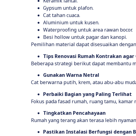
Keramik lantai.
Gypsum untuk plafon.
Cat tahan cuaca.
Aluminium untuk kusen.
Waterproofing untuk area rawan bocor.
Besi hollow untuk pagar dan kanopi.
Pemilihan material dapat disesuaikan dengan
Tips Renovasi Rumah Kontrakan agar
Beberapa strategi berikut dapat membantu m
Gunakan Warna Netral
Cat berwarna putih, krem, atau abu-abu muda
Perbaiki Bagian yang Paling Terlihat
Fokus pada fasad rumah, ruang tamu, kamar m
Tingkatkan Pencahayaan
Rumah yang terang akan terasa lebih nyaman
Pastikan Instalasi Berfungsi dengan 