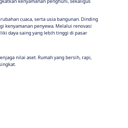
ngkatkan kenyamanan penghuni, sekaligus
rubahan cuaca, serta usia bangunan. Dinding
rangi kenyamanan penyewa. Melalui renovasi
ki daya saing yang lebih tinggi di pasar
jaga nilai aset. Rumah yang bersih, rapi,
ingkat.