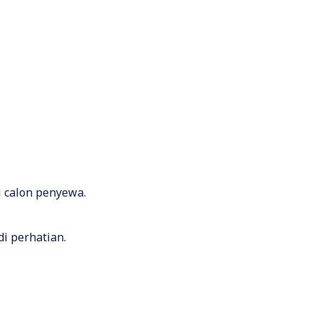
i calon penyewa.
i perhatian.