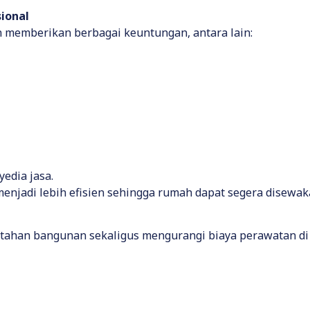
ional
 memberikan berbagai keuntungan, antara lain:
edia jasa.
menjadi lebih efisien sehingga rumah dapat segera disewak
 tahan bangunan sekaligus mengurangi biaya perawatan d