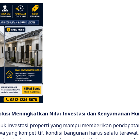
olusi Meningkatkan Nilai Investasi dan Kenyamanan H
uk investasi properti yang mampu memberikan pendapatan
ewa yang kompetitif, kondisi bangunan harus selalu terawa