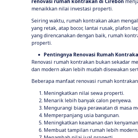
renovasi rumah kontrakan di Cirebon
menja
menaikkan nilai investasi properti.
Seiring waktu, rumah kontrakan akan mengal
yang retak, atap bocor, lantai rusak, plafon
yang direncanakan dengan baik, rumah kontrak
properti.
Pentingnya Renovasi Rumah Kontrak
Renovasi rumah kontrakan bukan sekadar memp
dan modern akan lebih mudah disewakan ser
Beberapa manfaat renovasi rumah kontrakan 
Meningkatkan nilai sewa properti.
Menarik lebih banyak calon penyewa.
Mengurangi biaya perawatan di masa m
Memperpanjang usia bangunan.
Meningkatkan keamanan dan kenyaman
Membuat tampilan rumah lebih modern
Menambah nilai jual properti.