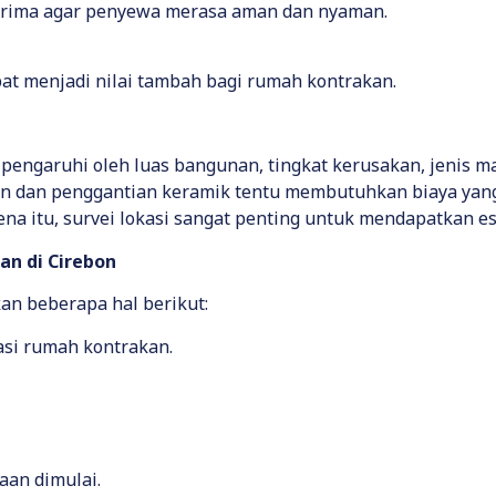
si prima agar penyewa merasa aman dan nyaman.
apat menjadi nilai tambah bagi rumah kontrakan.
pengaruhi oleh luas bangunan, tingkat kerusakan, jenis ma
an dan penggantian keramik tentu membutuhkan biaya yang
na itu, survei lokasi sangat penting untuk mendapatkan es
an di Cirebon
an beberapa hal berikut:
si rumah kontrakan.
aan dimulai.