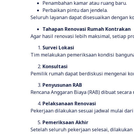
Penambahan kamar atau ruang baru.
Perbaikan pintu dan jendela.
Seluruh layanan dapat disesuaikan dengan ko
Tahapan Renovasi Rumah Kontrakan
Agar hasil renovasi lebih maksimal, setiap p
Survei Lokasi
Tim melakukan pemeriksaan kondisi banguna
Konsultasi
Pemilik rumah dapat berdiskusi mengenai kons
Penyusunan RAB
Rencana Anggaran Biaya (RAB) dibuat secara r
Pelaksanaan Renovasi
Pekerjaan dilakukan sesuai jadwal mulai dar
Pemeriksaan Akhir
Setelah seluruh pekerjaan selesai, dilakuka