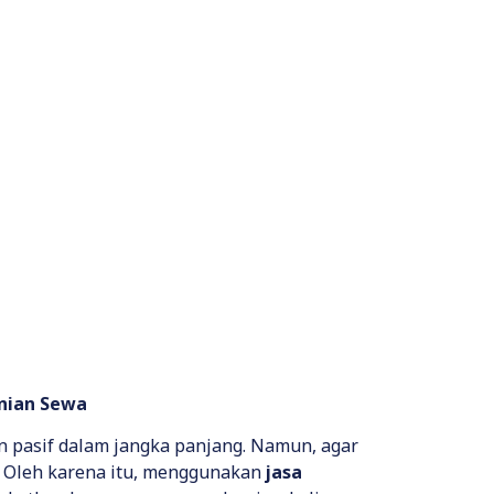
unian Sewa
 pasif dalam jangka panjang. Namun, agar
t. Oleh karena itu, menggunakan
jasa