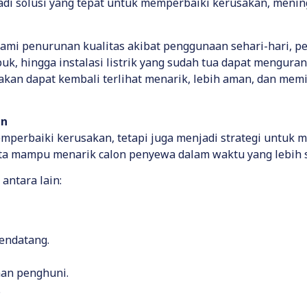
di solusi yang tepat untuk memperbaiki kerusakan, meni
ami penurunan kualitas akibat penggunaan sehari-hari, pe
 lapuk, hingga instalasi listrik yang sudah tua dapat mengu
an dapat kembali terlihat menarik, lebih aman, dan memili
an
erbaiki kerusakan, tetapi juga menjadi strategi untuk men
ta mampu menarik calon penyewa dalam waktu yang lebih s
antara lain:
endatang.
an penghuni.
.