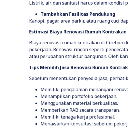
Listrik, air, dan sanitasi harus dalam kondi
Tambahkan Fasilitas Pendukung
Kanopi, pagar, area parkir, atau ruang cuci d
Estimasi Biaya Renovasi Rumah Kontrakan
Biaya renovasi rumah kontrakan di Cirebon di
pekerjaan. Renovasi ringan seperti pengecat
atau perubahan struktur bangunan. Oleh kare
Tips Memilih Jasa Renovasi Rumah Kontrak
Sebelum menentukan penyedia jasa, perhatik
Memiliki pengalaman menangani renova
Menampilkan portofolio pekerjaan.
Menggunakan material berkualitas.
Memberikan RAB secara transparan.
Memiliki tenaga kerja profesional.
Menawarkan konsultasi sebelum pekerj