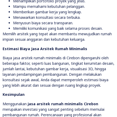
Menampilkan portofolio proyek yang jelas.
Mampu memahami kebutuhan pelanggan.
Memberikan gambar kerja yang lengkap.
Menawarkan konsultasi secara terbuka.
Menyusun biaya secara transparan.
Memiliki komunikasi yang baik selama proses desain.
Memilih arsitek yang tepat akan membantu mewujudkan rumah
impian sesuai anggaran dan kebutuhan keluarga.
Estimasi Biaya Jasa Arsitek Rumah Minimalis
Biaya jasa arsitek rumah minimalis di Cirebon dipengaruhi oleh
beberapa faktor, seperti luas bangunan, tingkat kerumitan desain,
jumlah lantai, kebutuhan gambar kerja, visualisasi 3D, hingga
layanan pendampingan pembangunan. Dengan melakukan
konsultasi sejak awal, Anda dapat memperoleh estimasi biaya
yang lebih akurat dan sesuai dengan ruang lingkup proyek.
Kesimpulan
Menggunakan
jasa arsitek rumah minimalis Cirebon
merupakan investasi yang sangat penting sebelum memulai
pembangunan rumah. Perencanaan yang profesional akan