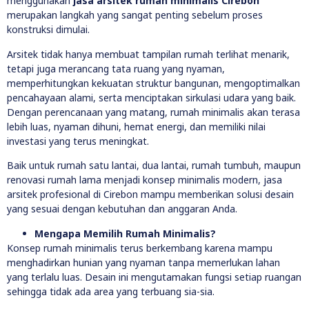
menggunakan
jasa arsitek rumah minimalis Cirebon
merupakan langkah yang sangat penting sebelum proses
konstruksi dimulai.
Arsitek tidak hanya membuat tampilan rumah terlihat menarik,
tetapi juga merancang tata ruang yang nyaman,
memperhitungkan kekuatan struktur bangunan, mengoptimalkan
pencahayaan alami, serta menciptakan sirkulasi udara yang baik.
Dengan perencanaan yang matang, rumah minimalis akan terasa
lebih luas, nyaman dihuni, hemat energi, dan memiliki nilai
investasi yang terus meningkat.
Baik untuk rumah satu lantai, dua lantai, rumah tumbuh, maupun
renovasi rumah lama menjadi konsep minimalis modern, jasa
arsitek profesional di Cirebon mampu memberikan solusi desain
yang sesuai dengan kebutuhan dan anggaran Anda.
Mengapa Memilih Rumah Minimalis?
Konsep rumah minimalis terus berkembang karena mampu
menghadirkan hunian yang nyaman tanpa memerlukan lahan
yang terlalu luas. Desain ini mengutamakan fungsi setiap ruangan
sehingga tidak ada area yang terbuang sia-sia.