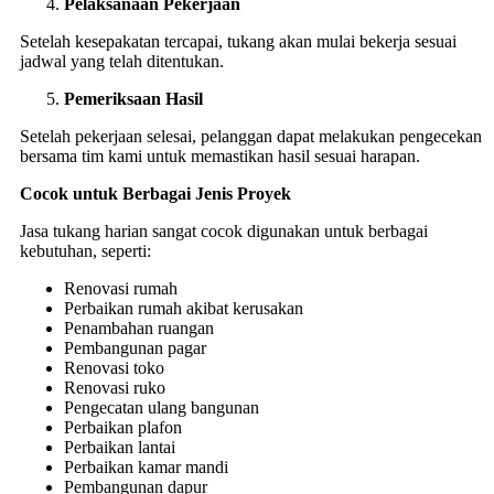
Pelaksanaan Pekerjaan
Setelah kesepakatan tercapai, tukang akan mulai bekerja sesuai
jadwal yang telah ditentukan.
Pemeriksaan Hasil
Setelah pekerjaan selesai, pelanggan dapat melakukan pengecekan
bersama tim kami untuk memastikan hasil sesuai harapan.
Cocok untuk Berbagai Jenis Proyek
Jasa tukang harian sangat cocok digunakan untuk berbagai
kebutuhan, seperti:
Renovasi rumah
Perbaikan rumah akibat kerusakan
Penambahan ruangan
Pembangunan pagar
Renovasi toko
Renovasi ruko
Pengecatan ulang bangunan
Perbaikan plafon
Perbaikan lantai
Perbaikan kamar mandi
Pembangunan dapur