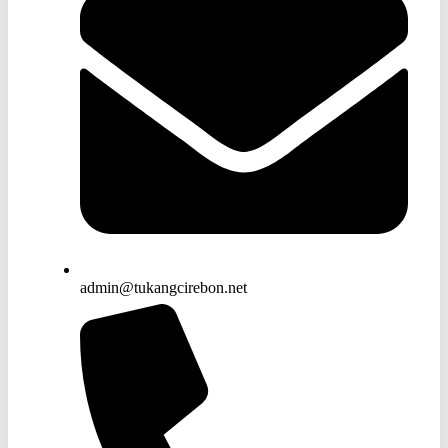
admin@tukangcirebon.net