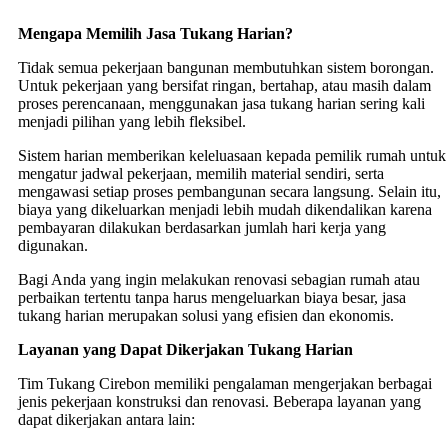
Mengapa Memilih Jasa Tukang Harian?
Tidak semua pekerjaan bangunan membutuhkan sistem borongan.
Untuk pekerjaan yang bersifat ringan, bertahap, atau masih dalam
proses perencanaan, menggunakan jasa tukang harian sering kali
menjadi pilihan yang lebih fleksibel.
Sistem harian memberikan keleluasaan kepada pemilik rumah untuk
mengatur jadwal pekerjaan, memilih material sendiri, serta
mengawasi setiap proses pembangunan secara langsung. Selain itu,
biaya yang dikeluarkan menjadi lebih mudah dikendalikan karena
pembayaran dilakukan berdasarkan jumlah hari kerja yang
digunakan.
Bagi Anda yang ingin melakukan renovasi sebagian rumah atau
perbaikan tertentu tanpa harus mengeluarkan biaya besar, jasa
tukang harian merupakan solusi yang efisien dan ekonomis.
Layanan yang Dapat Dikerjakan Tukang Harian
Tim Tukang Cirebon memiliki pengalaman mengerjakan berbagai
jenis pekerjaan konstruksi dan renovasi. Beberapa layanan yang
dapat dikerjakan antara lain: