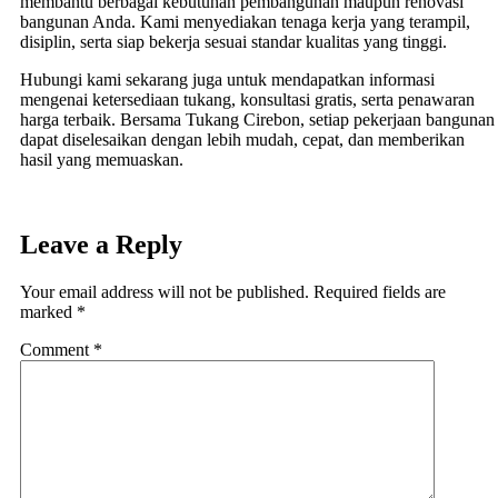
membantu berbagai kebutuhan pembangunan maupun renovasi
bangunan Anda. Kami menyediakan tenaga kerja yang terampil,
disiplin, serta siap bekerja sesuai standar kualitas yang tinggi.
Hubungi kami sekarang juga untuk mendapatkan informasi
mengenai ketersediaan tukang, konsultasi gratis, serta penawaran
harga terbaik. Bersama Tukang Cirebon, setiap pekerjaan bangunan
dapat diselesaikan dengan lebih mudah, cepat, dan memberikan
hasil yang memuaskan.
Leave a Reply
Your email address will not be published.
Required fields are
marked
*
Comment
*