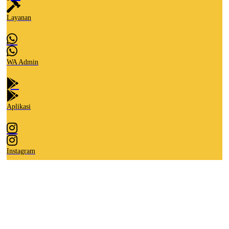
Layanan
WA Admin
Aplikasi
Instagram