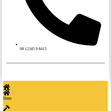
08 12345 9 8415
© 2026 tukangcirebon.net. All Rights Reserved. Powered by
www.tukangindonesia.com
Home