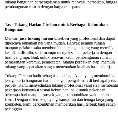
tukang bangunan berpengalaman untuk renovasi, perbaikan, hingga
pembangunan rumah dengan harga transparan.
Jasa Tukang Harian Cirebon untuk Berbagai Kebutuhan
Bangunan
Mencari
jasa tukang harian Cirebon
yang profesional dan dapat
dipercaya bukanlah hal yang mudah. Banyak pemilik rumah
maupun pelaku usaha membutuhkan tenaga tukang yang memiliki
keahlian, disiplin, serta mampu menyelesaikan pekerjaan dengan
hasil yang rapi. Baik untuk renovasi kecil, pembangunan rumah,
pemasangan keramik, pengecatan, hingga perbaikan atap, memilih
tukang yang tepat akan sangat menentukan kualitas hasil pekerjaan.
Tukang Cirebon hadir sebagai solusi bagi Anda yang membutuhkan
tenaga kerja bangunan harian dengan pengalaman di berbagai jenis
proyek. Kami menyediakan tukang profesional yang siap membantu
pekerjaan konstruksi sesuai kebutuhan, baik untuk pekerjaan
beberapa hari maupun proyek yang membutuhkan waktu lebih
lama. Dengan sistem kerja yang transparan dan tenaga kerja yang
kompeten, kami berkomitmen memberikan hasil terbaik bagi setiap
pelanggan.