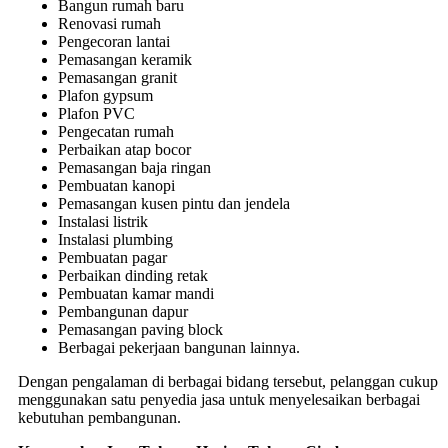
Bangun rumah baru
Renovasi rumah
Pengecoran lantai
Pemasangan keramik
Pemasangan granit
Plafon gypsum
Plafon PVC
Pengecatan rumah
Perbaikan atap bocor
Pemasangan baja ringan
Pembuatan kanopi
Pemasangan kusen pintu dan jendela
Instalasi listrik
Instalasi plumbing
Pembuatan pagar
Perbaikan dinding retak
Pembuatan kamar mandi
Pembangunan dapur
Pemasangan paving block
Berbagai pekerjaan bangunan lainnya.
Dengan pengalaman di berbagai bidang tersebut, pelanggan cukup
menggunakan satu penyedia jasa untuk menyelesaikan berbagai
kebutuhan pembangunan.