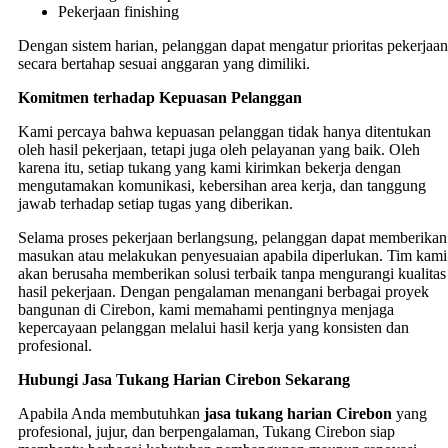
Pekerjaan finishing
Dengan sistem harian, pelanggan dapat mengatur prioritas pekerjaan
secara bertahap sesuai anggaran yang dimiliki.
Komitmen terhadap Kepuasan Pelanggan
Kami percaya bahwa kepuasan pelanggan tidak hanya ditentukan
oleh hasil pekerjaan, tetapi juga oleh pelayanan yang baik. Oleh
karena itu, setiap tukang yang kami kirimkan bekerja dengan
mengutamakan komunikasi, kebersihan area kerja, dan tanggung
jawab terhadap setiap tugas yang diberikan.
Selama proses pekerjaan berlangsung, pelanggan dapat memberikan
masukan atau melakukan penyesuaian apabila diperlukan. Tim kami
akan berusaha memberikan solusi terbaik tanpa mengurangi kualitas
hasil pekerjaan. Dengan pengalaman menangani berbagai proyek
bangunan di Cirebon, kami memahami pentingnya menjaga
kepercayaan pelanggan melalui hasil kerja yang konsisten dan
profesional.
Hubungi Jasa Tukang Harian Cirebon Sekarang
Apabila Anda membutuhkan
jasa tukang harian Cirebon
yang
profesional, jujur, dan berpengalaman, Tukang Cirebon siap