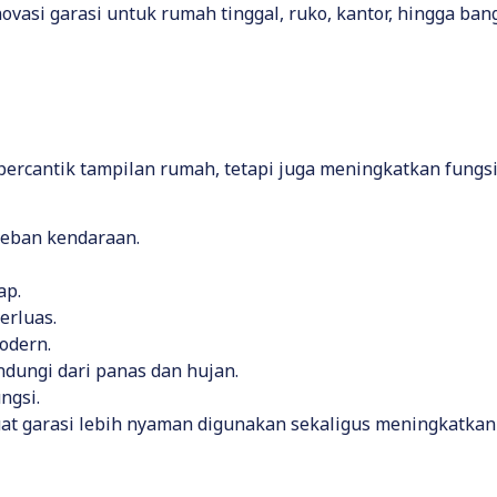
vasi garasi untuk rumah tinggal, ruko, kantor, hingga ban
ercantik tampilan rumah, tetapi juga meningkatkan fungsi
 beban kendaraan.
ap.
erluas.
odern.
dungi dari panas dan hujan.
ngsi.
t garasi lebih nyaman digunakan sekaligus meningkatkan n