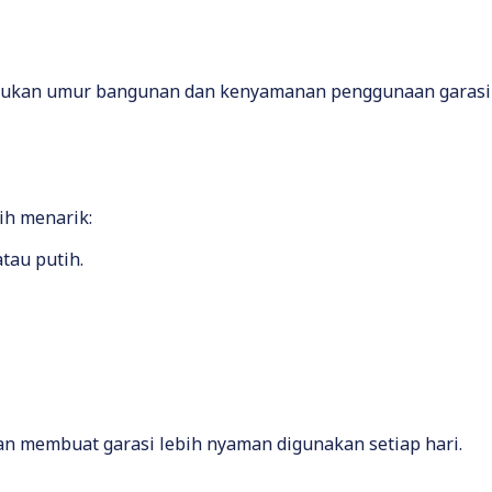
ntukan umur bangunan dan kenyamanan penggunaan garasi 
bih menarik:
tau putih.
n membuat garasi lebih nyaman digunakan setiap hari.