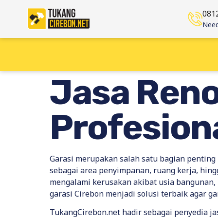
081
Need
Jasa Reno
Profesiona
Garasi merupakan salah satu bagian penting 
sebagai area penyimpanan, ruang kerja, hingg
mengalami kerusakan akibat usia bangunan,
garasi Cirebon menjadi solusi terbaik agar g
TukangCirebon.net hadir sebagai penyedia ja