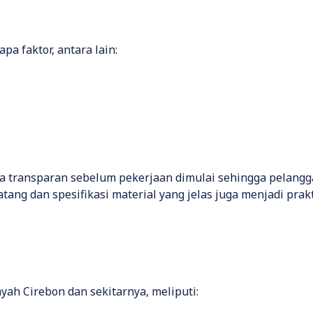
pa faktor, antara lain:
ra transparan sebelum pekerjaan dimulai sehingga pelang
tang dan spesifikasi material yang jelas juga menjadi pr
yah Cirebon dan sekitarnya, meliputi: