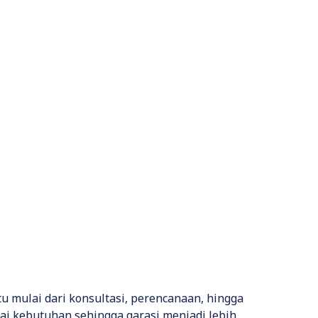
mulai dari konsultasi, perencanaan, hingga
ai kebutuhan sehingga garasi menjadi lebih