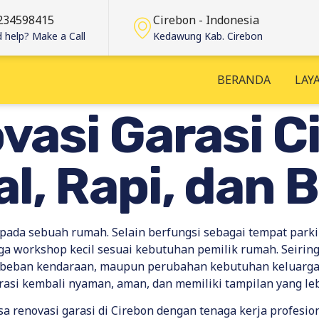
234598415
Cirebon - Indonesia
 help? Make a Call
Kedawung Kab. Cirebon
BERANDA
LAY
vasi Garasi C
l, Rapi, dan 
pada sebuah rumah. Selain berfungsi sebagai tempat parki
a workshop kecil sesuai kebutuhan pemilik rumah. Seiring 
 beban kendaraan, maupun perubahan kebutuhan keluarga. 
arasi kembali nyaman, aman, dan memiliki tampilan yang le
sa renovasi garasi di Cirebon dengan tenaga kerja profesi