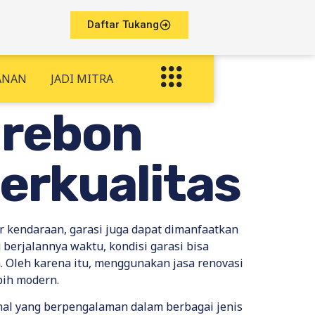
Daftar Tukang
ANAN
JADI MITRA
irebon
Berkualitas
r kendaraan, garasi juga dapat dimanfaatkan
berjalannya waktu, kondisi garasi bisa
Oleh karena itu, menggunakan jasa renovasi
bih modern.
onal yang berpengalaman dalam berbagai jenis