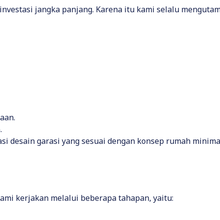
estasi jangka panjang. Karena itu kami selalu mengutama
aan.
.
desain garasi yang sesuai dengan konsep rumah minimalis
kami kerjakan melalui beberapa tahapan, yaitu: