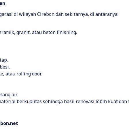
kan
rasi di wilayah Cirebon dan sekitarnya, di antaranya:
amik, granit, atau beton finishing.
tap.
besi.
, atau rolling door.
nang air.
erial berkualitas sehingga hasil renovasi lebih kuat dan 
bon.net