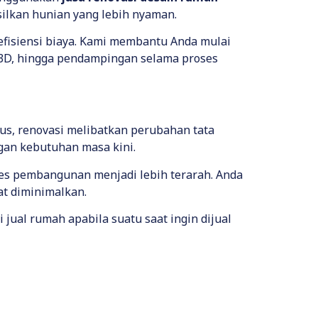
silkan hunian yang lebih nyaman.
efisiensi biaya. Kami membantu Anda mulai
i 3D, hingga pendampingan selama proses
s, renovasi melibatkan perubahan tata
gan kebutuhan masa kini.
ses pembangunan menjadi lebih terarah. Anda
at diminimalkan.
ual rumah apabila suatu saat ingin dijual