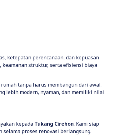
s, ketepatan perencanaan, dan kepuasan
keamanan struktur, serta efisiensi biaya
i rumah tanpa harus membangun dari awal.
 lebih modern, nyaman, dan memiliki nilai
cayakan kepada
Tukang Cirebon
. Kami siap
n selama proses renovasi berlangsung.