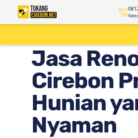
081
Need
Jasa Reno
Cirebon P
Hunian ya
Nyaman