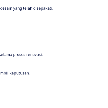
sain yang telah disepakati.
lama proses renovasi.
ambil keputusan.