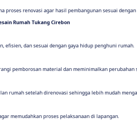
proses renovasi agar hasil pembangunan sesuai dengan de
esain Rumah Tukang Cirebon
, efisien, dan sesuai dengan gaya hidup penghuni rumah.
ngi pemborosan material dan meminimalkan perubahan se
ilan rumah setelah direnovasi sehingga lebih mudah meng
l agar memudahkan proses pelaksanaan di lapangan.