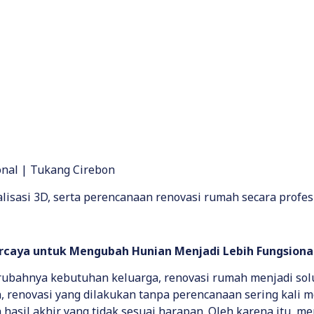
onal | Tukang Cirebon
alisasi 3D, serta perencanaan renovasi rumah secara profes
ercaya untuk Mengubah Hunian Menjadi Lebih Fungsiona
rubahnya kebutuhan keluarga, renovasi rumah menjadi so
renovasi yang dilakukan tanpa perencanaan sering kali
a hasil akhir yang tidak sesuai harapan. Oleh karena itu,