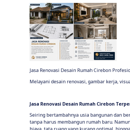
Jasa Renovasi Desain Rumah Cirebon Profesi
Melayani desain renovasi, gambar kerja, visu
Jasa Renovasi Desain Rumah Cirebon Terp
Seiring bertambahnya usia bangunan dan be
tanpa harus membangun rumah baru. Namun, 
biaya, tata ruang yang kurang optimal, hingg