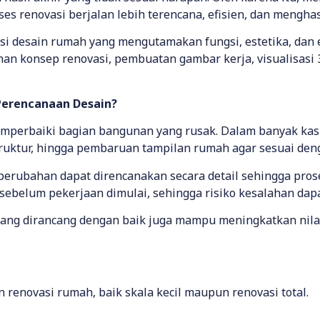
es renovasi berjalan lebih terencana, efisien, dan mengha
i desain rumah yang mengutamakan fungsi, estetika, dan 
sunan konsep renovasi, pembuatan gambar kerja, visualisas
erencanaan Desain?
mperbaiki bagian bangunan yang rusak. Dalam banyak kasu
uktur, hingga pembaruan tampilan rumah agar sesuai den
 perubahan dapat direncanakan secara detail sehingga pro
sebelum pekerjaan dimulai, sehingga risiko kesalahan dap
ng dirancang dengan baik juga mampu meningkatkan nilai j
renovasi rumah, baik skala kecil maupun renovasi total.