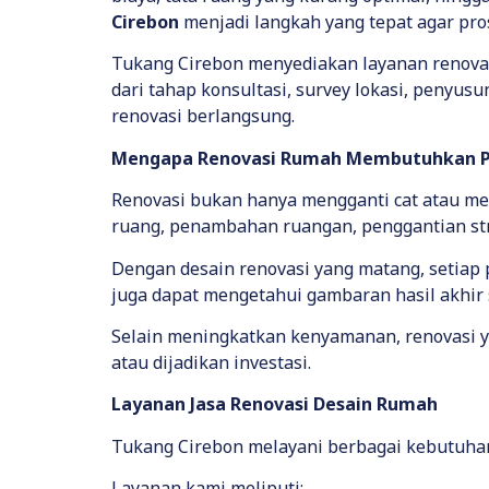
Cirebon
menjadi langkah yang tepat agar pros
Tukang Cirebon menyediakan layanan renovas
dari tahap konsultasi, survey lokasi, penyu
renovasi berlangsung.
Mengapa Renovasi Rumah Membutuhkan P
Renovasi bukan hanya mengganti cat atau me
ruang, penambahan ruangan, penggantian str
Dengan desain renovasi yang matang, setiap
juga dapat mengetahui gambaran hasil akhir 
Selain meningkatkan kenyamanan, renovasi ya
atau dijadikan investasi.
Layanan Jasa Renovasi Desain Rumah
Tukang Cirebon melayani berbagai kebutuhan 
Layanan kami meliputi: