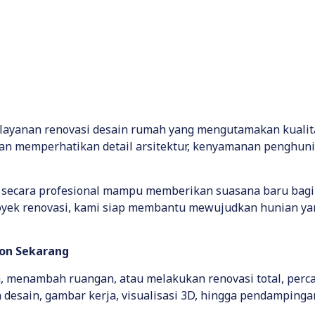
ayanan renovasi desain rumah yang mengutamakan kualita
an memperhatikan detail arsitektur, kenyamanan penghuni, 
g secara profesional mampu memberikan suasana baru bag
ek renovasi, kami siap membantu mewujudkan hunian yang
bon Sekarang
, menambah ruangan, atau melakukan renovasi total, per
desain, gambar kerja, visualisasi 3D, hingga pendampinga