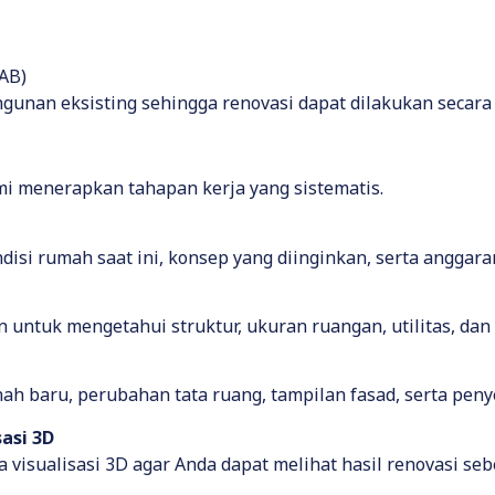
AB)
gunan eksisting sehingga renovasi dapat dilakukan secara 
i menerapkan tahapan kerja yang sistematis.
si rumah saat ini, konsep yang diinginkan, serta anggaran
untuk mengetahui struktur, ukuran ruangan, utilitas, da
h baru, perubahan tata ruang, tampilan fasad, serta penye
asi 3D
visualisasi 3D agar Anda dapat melihat hasil renovasi seb