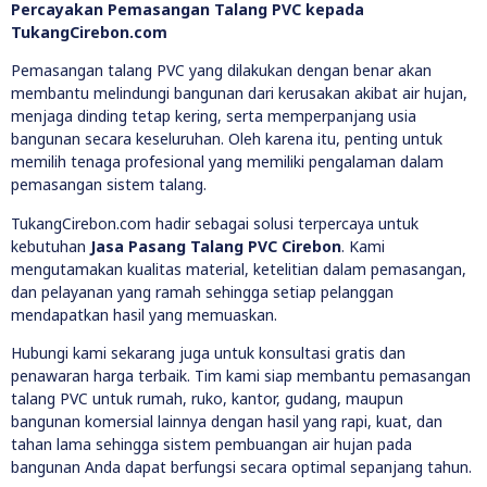
Percayakan Pemasangan Talang PVC kepada
TukangCirebon.com
Pemasangan talang PVC yang dilakukan dengan benar akan
membantu melindungi bangunan dari kerusakan akibat air hujan,
menjaga dinding tetap kering, serta memperpanjang usia
bangunan secara keseluruhan. Oleh karena itu, penting untuk
memilih tenaga profesional yang memiliki pengalaman dalam
pemasangan sistem talang.
TukangCirebon.com hadir sebagai solusi terpercaya untuk
kebutuhan
Jasa Pasang Talang PVC Cirebon
. Kami
mengutamakan kualitas material, ketelitian dalam pemasangan,
dan pelayanan yang ramah sehingga setiap pelanggan
mendapatkan hasil yang memuaskan.
Hubungi kami sekarang juga untuk konsultasi gratis dan
penawaran harga terbaik. Tim kami siap membantu pemasangan
talang PVC untuk rumah, ruko, kantor, gudang, maupun
bangunan komersial lainnya dengan hasil yang rapi, kuat, dan
tahan lama sehingga sistem pembuangan air hujan pada
bangunan Anda dapat berfungsi secara optimal sepanjang tahun.