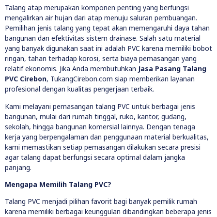
Talang atap merupakan komponen penting yang berfungsi
mengalirkan air hujan dari atap menuju saluran pembuangan.
Pemilihan jenis talang yang tepat akan memengaruhi daya tahan
bangunan dan efektivitas sistem drainase. Salah satu material
yang banyak digunakan saat ini adalah PVC karena memiliki bobot
ringan, tahan terhadap korosi, serta biaya pemasangan yang
relatif ekonomis. Jika Anda membutuhkan
Jasa Pasang Talang
PVC Cirebon
, TukangCirebon.com siap memberikan layanan
profesional dengan kualitas pengerjaan terbaik.
Kami melayani pemasangan talang PVC untuk berbagai jenis
bangunan, mulai dari rumah tinggal, ruko, kantor, gudang,
sekolah, hingga bangunan komersial lainnya. Dengan tenaga
kerja yang berpengalaman dan penggunaan material berkualitas,
kami memastikan setiap pemasangan dilakukan secara presisi
agar talang dapat berfungsi secara optimal dalam jangka
panjang.
Mengapa Memilih Talang PVC?
Talang PVC menjadi pilihan favorit bagi banyak pemilik rumah
karena memiliki berbagai keunggulan dibandingkan beberapa jenis