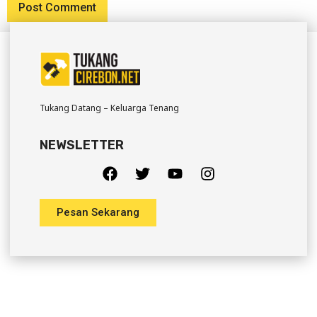
Tukang Datang – Keluarga Tenang
NEWSLETTER
Pesan Sekarang
Company
Office Hour