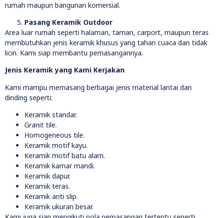
rumah maupun bangunan komersial.
Pasang Keramik Outdoor
Area luar rumah seperti halaman, taman, carport, maupun teras
membutuhkan jenis keramik khusus yang tahan cuaca dan tidak
licin. Kami siap membantu pemasangannya.
Jenis Keramik yang Kami Kerjakan
Kami mampu memasang berbagai jenis material lantai dan
dinding seperti:
Keramik standar.
Granit tile.
Homogeneous tile.
Keramik motif kayu.
Keramik motif batu alam.
Keramik kamar mandi.
Keramik dapur.
Keramik teras.
Keramik anti slip.
Keramik ukuran besar.
Kami juga siap mengikuti pola pemasangan tertentu seperti