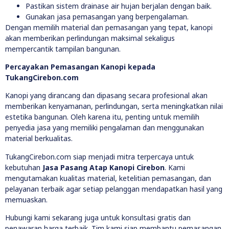
Pastikan sistem drainase air hujan berjalan dengan baik.
Gunakan jasa pemasangan yang berpengalaman.
Dengan memilih material dan pemasangan yang tepat, kanopi
akan memberikan perlindungan maksimal sekaligus
mempercantik tampilan bangunan.
Percayakan Pemasangan Kanopi kepada
TukangCirebon.com
Kanopi yang dirancang dan dipasang secara profesional akan
memberikan kenyamanan, perlindungan, serta meningkatkan nilai
estetika bangunan. Oleh karena itu, penting untuk memilih
penyedia jasa yang memiliki pengalaman dan menggunakan
material berkualitas.
TukangCirebon.com siap menjadi mitra terpercaya untuk
kebutuhan
Jasa Pasang Atap Kanopi Cirebon
. Kami
mengutamakan kualitas material, ketelitian pemasangan, dan
pelayanan terbaik agar setiap pelanggan mendapatkan hasil yang
memuaskan.
Hubungi kami sekarang juga untuk konsultasi gratis dan
penawaran harga terbaik. Tim kami siap membantu pemasangan