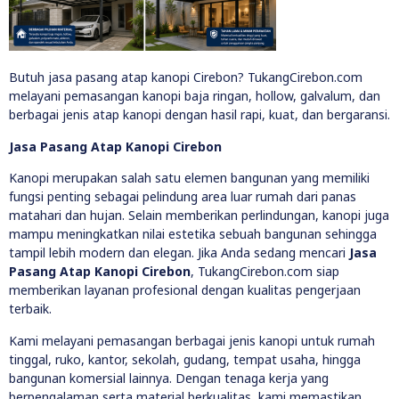
Butuh jasa pasang atap kanopi Cirebon? TukangCirebon.com
melayani pemasangan kanopi baja ringan, hollow, galvalum, dan
berbagai jenis atap kanopi dengan hasil rapi, kuat, dan bergaransi.
Jasa Pasang Atap Kanopi Cirebon
Kanopi merupakan salah satu elemen bangunan yang memiliki
fungsi penting sebagai pelindung area luar rumah dari panas
matahari dan hujan. Selain memberikan perlindungan, kanopi juga
mampu meningkatkan nilai estetika sebuah bangunan sehingga
tampil lebih modern dan elegan. Jika Anda sedang mencari
Jasa
Pasang Atap Kanopi Cirebon
, TukangCirebon.com siap
memberikan layanan profesional dengan kualitas pengerjaan
terbaik.
Kami melayani pemasangan berbagai jenis kanopi untuk rumah
tinggal, ruko, kantor, sekolah, gudang, tempat usaha, hingga
bangunan komersial lainnya. Dengan tenaga kerja yang
berpengalaman serta material berkualitas, kami memastikan