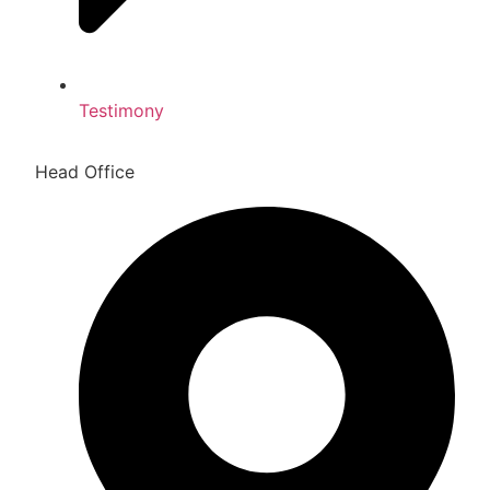
Testimony
Head Office