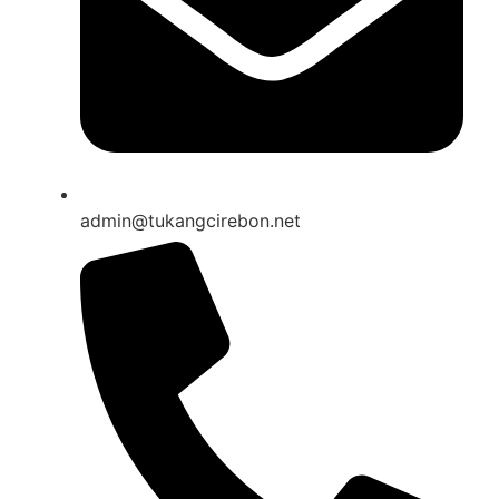
admin@tukangcirebon.net