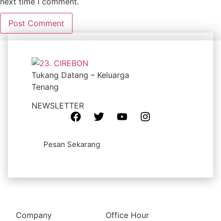
next time I comment.
Tukang Datang – Keluarga
Tenang
NEWSLETTER
Pesan Sekarang
Company
Office Hour