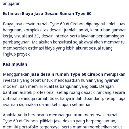
anggaran.
Estimasi Biaya Jasa Desain Rumah Type 60
Biaya jasa desain rumah Type 60 di Cirebon dipengaruhi oleh luas
bangunan, kompleksitas desain, jumlah lantai, kebutuhan gambar
kerja, visualisasi 3D, desain interior, serta layanan pendampingan
pembangunan. Melakukan konsultasi sejak awal akan membantu
memperoleh estimasi biaya yang lebih akurat sesuai ruang
lingkup proyek.
Kesimpulan
Menggunakan
jasa desain rumah Type 60 Cirebon
merupakan
investasi yang tepat untuk mendapatkan hunian yang nyaman,
modern, dan memiliki kualitas bangunan yang baik. Dengan
bantuan arsitek profesional, setiap ruang dapat dirancang secara
optimal sehingga rumah tidak hanya indah dipandang, tetapi juga
nyaman digunakan dalam kehidupan sehari-hari.
Apabila Anda berencana membangun atau merenovasi rumah
Type 60 di Cirebon, pilihlah jasa desain yang berpengalaman,
memiliki portofolio terpercaya, serta mampu memberikan solusi