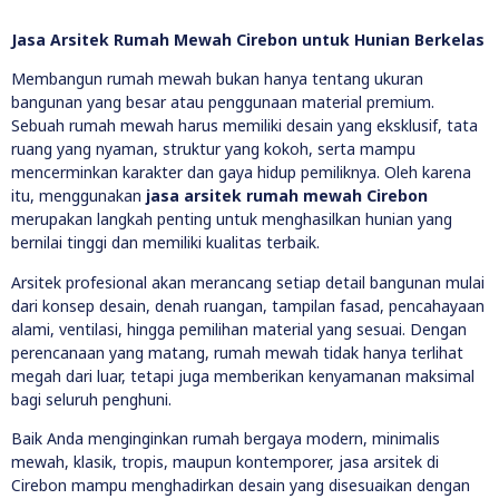
Jasa Arsitek Rumah Mewah Cirebon untuk Hunian Berkelas
Membangun rumah mewah bukan hanya tentang ukuran
bangunan yang besar atau penggunaan material premium.
Sebuah rumah mewah harus memiliki desain yang eksklusif, tata
ruang yang nyaman, struktur yang kokoh, serta mampu
mencerminkan karakter dan gaya hidup pemiliknya. Oleh karena
itu, menggunakan
jasa arsitek rumah mewah Cirebon
merupakan langkah penting untuk menghasilkan hunian yang
bernilai tinggi dan memiliki kualitas terbaik.
Arsitek profesional akan merancang setiap detail bangunan mulai
dari konsep desain, denah ruangan, tampilan fasad, pencahayaan
alami, ventilasi, hingga pemilihan material yang sesuai. Dengan
perencanaan yang matang, rumah mewah tidak hanya terlihat
megah dari luar, tetapi juga memberikan kenyamanan maksimal
bagi seluruh penghuni.
Baik Anda menginginkan rumah bergaya modern, minimalis
mewah, klasik, tropis, maupun kontemporer, jasa arsitek di
Cirebon mampu menghadirkan desain yang disesuaikan dengan