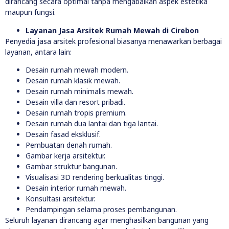
dirancang secara optimal tanpa mengabaikan aspek estetika
maupun fungsi.
Layanan Jasa Arsitek Rumah Mewah di Cirebon
Penyedia jasa arsitek profesional biasanya menawarkan berbagai
layanan, antara lain:
Desain rumah mewah modern.
Desain rumah klasik mewah.
Desain rumah minimalis mewah.
Desain villa dan resort pribadi.
Desain rumah tropis premium.
Desain rumah dua lantai dan tiga lantai.
Desain fasad eksklusif.
Pembuatan denah rumah.
Gambar kerja arsitektur.
Gambar struktur bangunan.
Visualisasi 3D rendering berkualitas tinggi.
Desain interior rumah mewah.
Konsultasi arsitektur.
Pendampingan selama proses pembangunan.
Seluruh layanan dirancang agar menghasilkan bangunan yang