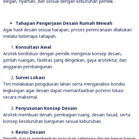
elegan, nyaman, dan sesuai dengan kebutuhan pemilik.
Tahapan Pengerjaan Desain Rumah Mewah
Agar hasil desain sesuai harapan, proses perencanaan dilakukan
melalui beberapa tahapan.
Konsultasi Awal
Arsitek berdiskusi dengan pemilik mengenai konsep desain,
jumlah ruangan, fasilitas yang diinginkan, gaya arsitektur, dan
anggaran pembangunan.
Survei Lokasi
Tim melakukan pengukuran lahan serta menganalisis kondisi
lingkungan agar desain dapat memanfaatkan potensi lokasi
secara maksimal.
Penyusunan Konsep Desain
Arsitek membuat denah, pembagian ruang, desain fasad, serta
konsep keseluruhan bangunan sesuai kebutuhan.
Revisi Desain
Pemilik dapat memberikan masukan sehingga desain benar-benar