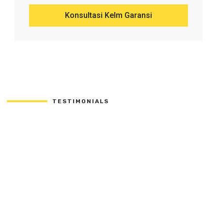
Konsultasi Kelm Garansi
TESTIMONIALS