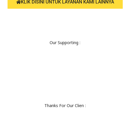
KLIK DISINI UNTUK LAYANAN KAMI LAINNYA
Our Supporting :
Thanks For Our Clien :