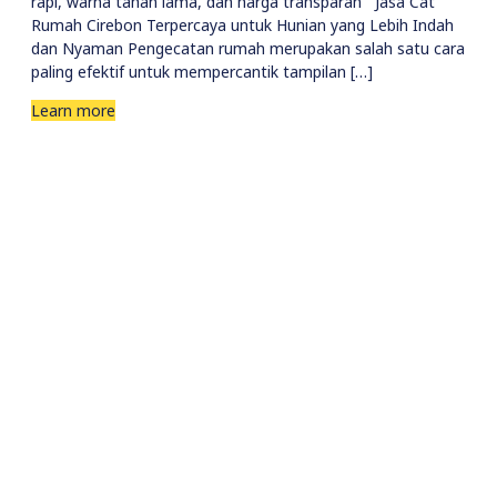
rapi, warna tahan lama, dan harga transparan Jasa Cat
Rumah Cirebon Terpercaya untuk Hunian yang Lebih Indah
dan Nyaman Pengecatan rumah merupakan salah satu cara
paling efektif untuk mempercantik tampilan […]
Learn more