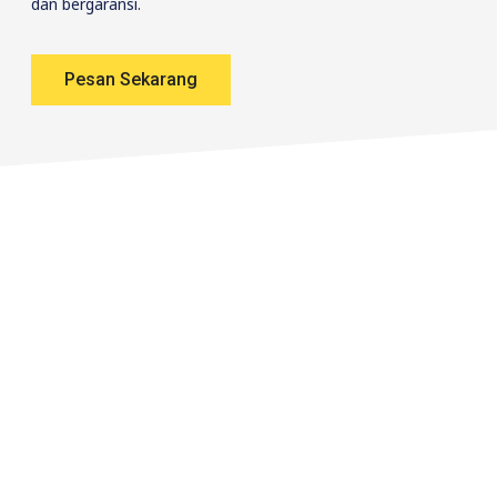
dan bergaransi.
Pesan Sekarang