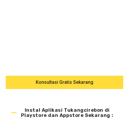
Konsultasi Gratis Sekarang
Instal Aplikasi Tukangcirebon di
Playstore dan Appstore Sekarang :