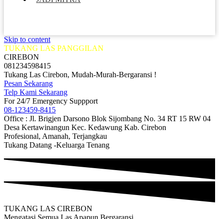
Skip to content
TUKANG LAS PANGGILAN
CIREBON
081234598415
Tukang Las Cirebon, Mudah-Murah-Bergaransi !
Pesan Sekarang
Telp Kami Sekarang
For 24/7 Emergency Suppport
08-123459-8415
Office : Jl. Brigjen Darsono Blok Sijombang No. 34 RT 15 RW 04
Desa Kertawinangun Kec. Kedawung Kab. Cirebon
Profesional, Amanah, Terjangkau
Tukang Datang -Keluarga Tenang
TUKANG LAS CIREBON
Mengatasi Semua Las Apapun Bergaransi