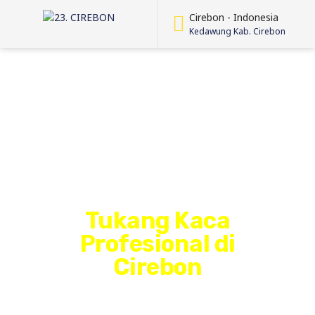
Cirebon - Indonesia
Kedawung Kab. Cirebon
Tukang Kaca
Profesional di
Cirebon
TukangCirebon.net