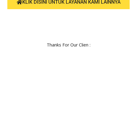
KLIK DISINI UNTUK LAYANAN KAMI LAINNYA
Thanks For Our Clien :