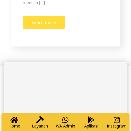
mencari […]
Learn more
Home
Layanan
WA Admin
Aplikasi
Instagram
Tukang Datang – Keluarga Tenang