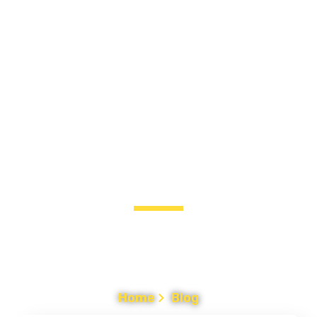
BLOG
Tips Merawat dan Jasa Perbaikan Listrik
Cirebon
Home
Blog