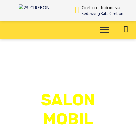
Cirebon - Indonesia
Kedawung Kab. Cirebon
SALON
MOBIL