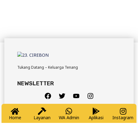
Tukang Datang – Keluarga Tenang
NEWSLETTER
Pesan Sekarang
Home
Layanan
WA Admin
Aplikasi
Instagram