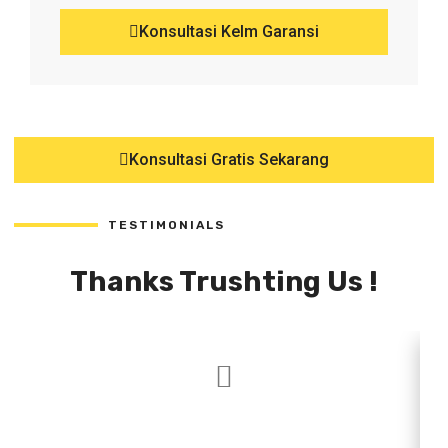
Konsultasi Kelm Garansi
Konsultasi Gratis Sekarang
TESTIMONIALS
Thanks Trushting Us !