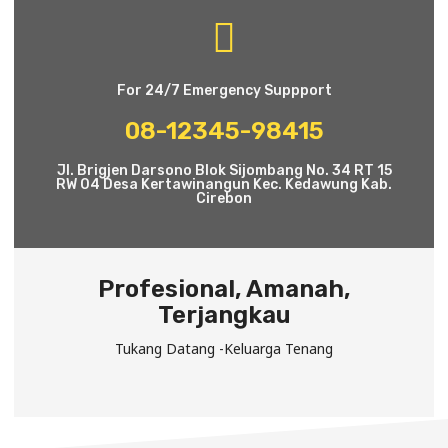
For 24/7 Emergency Suppport
08-12345-98415
Jl. Brigjen Darsono Blok Sijombang No. 34 RT 15
RW 04 Desa Kertawinangun Kec. Kedawung Kab.
Cirebon
Profesional, Amanah,
Terjangkau
Tukang Datang -Keluarga Tenang